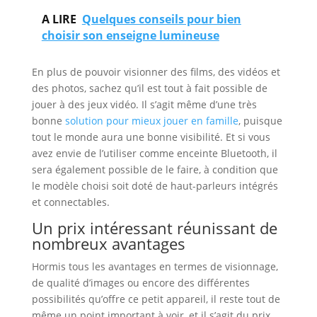
A LIRE
Quelques conseils pour bien
choisir son enseigne lumineuse
En plus de pouvoir visionner des films, des vidéos et
des photos, sachez qu’il est tout à fait possible de
jouer à des jeux vidéo. Il s’agit même d’une très
bonne
solution pour mieux jouer en famille
, puisque
tout le monde aura une bonne visibilité. Et si vous
avez envie de l’utiliser comme enceinte Bluetooth, il
sera également possible de le faire, à condition que
le modèle choisi soit doté de haut-parleurs intégrés
et connectables.
Un prix intéressant réunissant de
nombreux avantages
Hormis tous les avantages en termes de visionnage,
de qualité d’images ou encore des différentes
possibilités qu’offre ce petit appareil, il reste tout de
même un point important à voir, et il s’agit du prix.