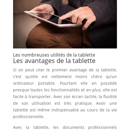
Les nombreuses utilités de la tablette
Les avantages de la tablette
Si on peut citer le premier avantage de la tablette,
c’est qu’elle est nettement moins chère qu’un
ordinateur portable. Pourtant elle en possède
presque toutes les fonctionnalités et en plus, elle est
facile à transporter. Avec son écran tactile, la fluidité
de son utilisation est très pratique. Avoir une
tablette est même indispensable au cours de la vie
professionnelle.
Avec la tablette, les documents professionnels