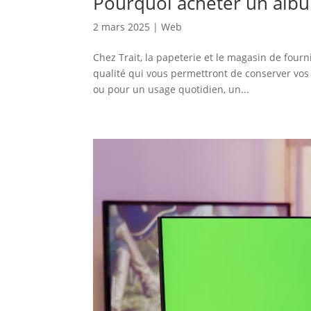
Pourquoi acheter un albu
2 mars 2025
|
Web
Chez Trait, la papeterie et le magasin de four
qualité qui vous permettront de conserver vos 
ou pour un usage quotidien, un...