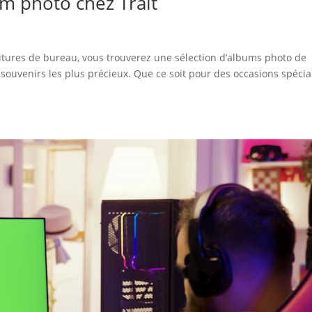
m photo chez Trait
nitures de bureau, vous trouverez une sélection d’albums photo de
souvenirs les plus précieux. Que ce soit pour des occasions spécia