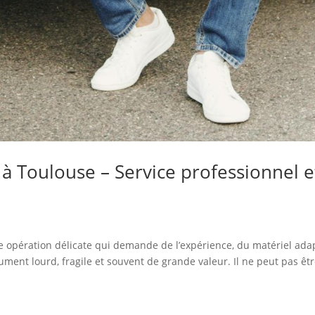
Toulouse – Service professionnel e
opération délicate qui demande de l’expérience, du matériel ada
ument lourd, fragile et souvent de grande valeur. Il ne peut pas êt