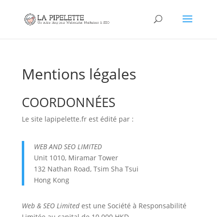
Mentions légales
COORDONNÉES
Le site lapipelette.fr est édité par :
WEB AND SEO LIMITED
Unit 1010, Miramar Tower
132 Nathan Road, Tsim Sha Tsui
Hong Kong
Web & SEO Limited
est une Société à Responsabilité
Limitée au capital de 10 000 HKD.