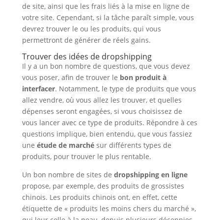
de site, ainsi que les frais liés à la mise en ligne de
votre site. Cependant, si la tâche paraît simple, vous
devrez trouver le ou les produits, qui vous
permettront de générer de réels gains.
Trouver des idées de dropshipping
Il y a un bon nombre de questions, que vous devez
vous poser, afin de trouver le
bon produit à
interfacer
. Notamment, le type de produits que vous
allez vendre, où vous allez les trouver, et quelles
dépenses seront engagées, si vous choisissez de
vous lancer avec ce type de produits. Répondre à ces
questions implique, bien entendu, que vous fassiez
une
étude de marché
sur différents types de
produits, pour trouver le plus rentable.
Un bon nombre de sites de
dropshipping en ligne
propose, par exemple, des produits de grossistes
chinois. Les produits chinois ont, en effet, cette
étiquette de « produits les moins chers du marché »,
qui leur colle à la peau, depuis plusieurs décennies.