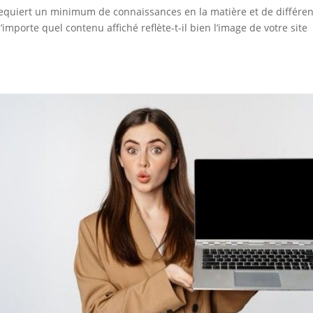
requiert un minimum de connaissances en la matière et de différen
importe quel contenu affiché reflète-t-il bien l’image de votre site