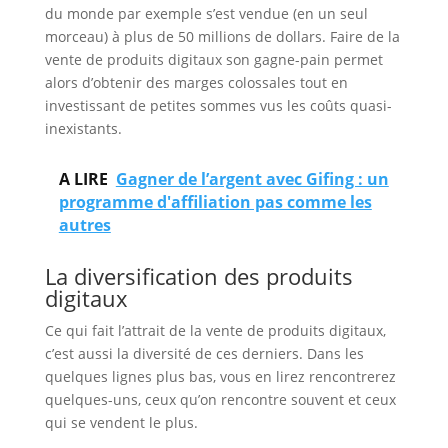
du monde par exemple s’est vendue (en un seul
morceau) à plus de 50 millions de dollars. Faire de la
vente de produits digitaux son gagne-pain permet
alors d’obtenir des marges colossales tout en
investissant de petites sommes vus les coûts quasi-
inexistants.
A LIRE
Gagner de l’argent avec Gifing : un
programme d'affiliation pas comme les
autres
La diversification des produits
digitaux
Ce qui fait l’attrait de la vente de produits digitaux,
c’est aussi la diversité de ces derniers. Dans les
quelques lignes plus bas, vous en lirez rencontrerez
quelques-uns, ceux qu’on rencontre souvent et ceux
qui se vendent le plus.