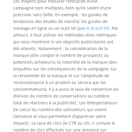
Les moyens pour mesurer l’efficacité d’une
campagne sont multiples, bien qu’ils soient d’une
précision sans faille. En exemple : les guides de
tendances des études de marché, les guides de
sondage en ligne ou un outil tel que
le brand lift
.
Par
ailleurs, il faut utiliser les méthodes dites métriques
qui vous montrent si vos objectifs publicitaires ont
été atteints. Notamment : la considération de la
marque (elle compte le nombre de prospects ou
potentiels acheteurs), la notoriété de la marque (des
enquêtes sur les conséquences de la campagne, sur
la renommée de la marque et sur l’amplitude de
reconnaissance à un produit ou service par les
consommateurs). Il y a aussi le taux de conversion (la
division du nombre de conversations au nombre
total de réactions à la publicité) ; Les téléspectateurs
(le calcul du nombre des utilisateurs qui voient
l’annonce et vous permettent d’apprécier votre
impact) ; Le taux de clics (le CTR ou clic, il cumule le
nombre de clics effectués sur une annonce sur