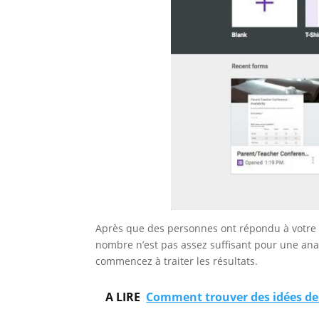
Après que des personnes ont répondu à votre qu
nombre n’est pas assez suffisant pour une anal
commencez à traiter les résultats.
A LIRE
Comment trouver des idées de 