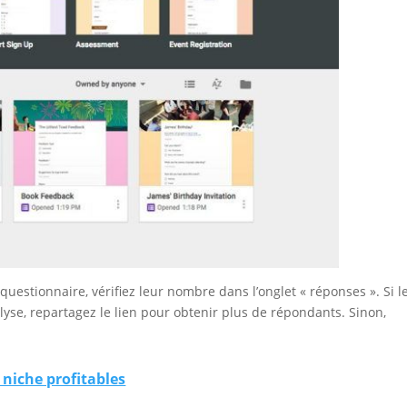
estionnaire, vérifiez leur nombre dans l’onglet « réponses ». Si l
yse, repartagez le lien pour obtenir plus de répondants. Sinon,
niche profitables