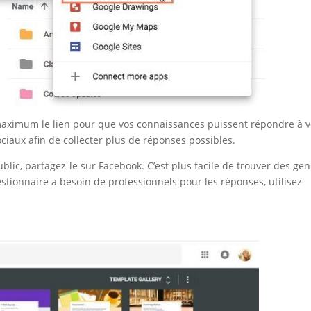
u maximum le lien pour que vos connaissances puissent répondre à 
ociaux afin de collecter plus de réponses possibles.
ublic, partagez-le sur Facebook. C’est plus facile de trouver des gen
estionnaire a besoin de professionnels pour les réponses, utilisez