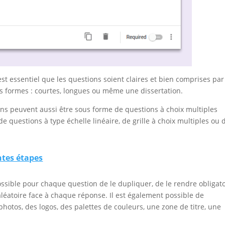
est essentiel que les questions soient claires et bien comprises par
es formes : courtes, longues ou même une dissertation.
ions peuvent aussi être sous forme de questions à choix multiples
 questions à type échelle linéaire, de grille à choix multiples ou 
entes étapes
possible pour chaque question de le dupliquer, de le rendre obligat
aléatoire face à chaque réponse. Il est également possible de
photos, des logos, des palettes de couleurs, une zone de titre, une