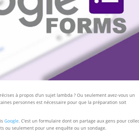
précises à propos d’un sujet lambda ? Ou seulement avez-vous un
taines personnes est nécessaire pour que la préparation soit
uis
Google
. C’est un formulaire dont on partage aux gens pour colle
ents ou seulement pour une enquête ou un sondage.