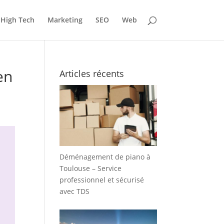
High Tech
Marketing
SEO
Web
en
Articles récents
Déménagement de piano à
Toulouse – Service
professionnel et sécurisé
avec TDS