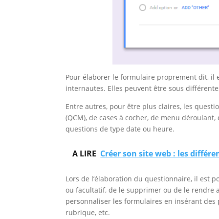
Pour élaborer le formulaire proprement dit, il 
internautes. Elles peuvent être sous différent
Entre autres, pour être plus claires, les quest
(QCM), de cases à cocher, de menu déroulant, de
questions de type date ou heure.
A LIRE
Créer son site web : les différ
Lors de l’élaboration du questionnaire, il est 
ou facultatif, de le supprimer ou de le rendre 
personnaliser les formulaires en insérant des 
rubrique, etc.