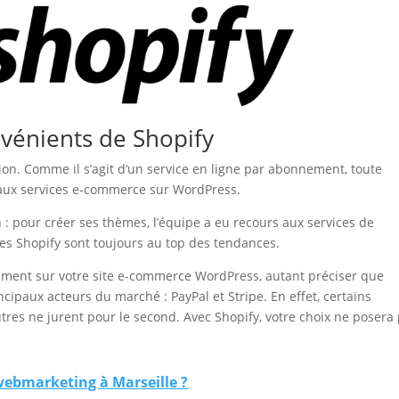
nvénients de Shopify
ation. Comme il s’agit d’un service en ligne par abonnement, toute
 aux services e-commerce sur WordPress.
 : pour créer ses thèmes, l’équipe a eu recours aux services de
es Shopify sont toujours au top des tendances.
iement sur votre site e-commerce WordPress, autant préciser que
cipaux acteurs du marché : PayPal et Stripe. En effet, certains
utres ne jurent pour le second. Avec Shopify, votre choix ne posera
ebmarketing à Marseille ?