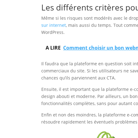
Les différents critères p
Même si les risques sont modérés avec le drops
sur internet
, mais aussi du temps. Tout commen
WordPress.
A LIRE
Comment choisir un bon webm
Il faudra que la plateforme en question soit in
commerciaux du site. Si les utilisateurs ne save
chances qu’ils parviennent aux CTA.
Ensuite, il est important que la plateforme e-c
design abouti et moderne. Par ailleurs, un bo
fonctionnalités complètes, sans pour autant co
Enfin et non des moindres, la plateforme e-com
résoudre rapidement les éventuels problèmes 