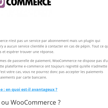
erce n’est pas un service par abonnement mais un plugin qui
 n’y a aucun service clientèle à contacter en cas de pépin. Tout ce q
ss et espérer trouver une réponse.
 termes de passerelle de paiement, WooCommerce ne dispose pas d’
e cette plateforme e-commerce ont toujours regretté qu’elle n’admett
c’est votre cas, vous ne pourrez donc pas accepter les paiements
aiements par carte bancaire.
e : en quoi est-il avantageux ?
fy ou WooCommerce ?