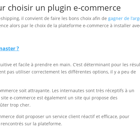
our choisir un plugin e-commerce
hipping, il convient de faire les bons choix afin de
gagner de l’ar
ce alors par le choix de la plateforme e-commerce à installer ave
aster ?
tuitive et facile à prendre en main. C’est déterminant pour les résu
nt pas utiliser correctement les différentes options, il y a peu de
ommerce soit attrayante. Les internautes sont très réceptifs à un
n site e-commerce est également un site qui propose des
ûter trop cher.
merce doit proposer un service client réactif et efficace, pour
rencontrés sur la plateforme.