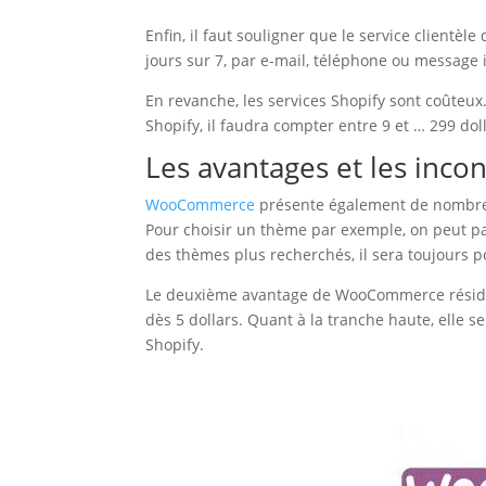
Enfin, il faut souligner que le service clientèl
jours sur 7, par e-mail, téléphone ou message 
En revanche, les services Shopify sont coûteux. 
Shopify, il faudra compter entre 9 et … 299 dol
Les avantages et les in
WooCommerce
présente également de nombreux 
Pour choisir un thème par exemple, on peut p
des thèmes plus recherchés, il sera toujours po
Le deuxième avantage de WooCommerce réside 
dès 5 dollars. Quant à la tranche haute, elle s
Shopify.