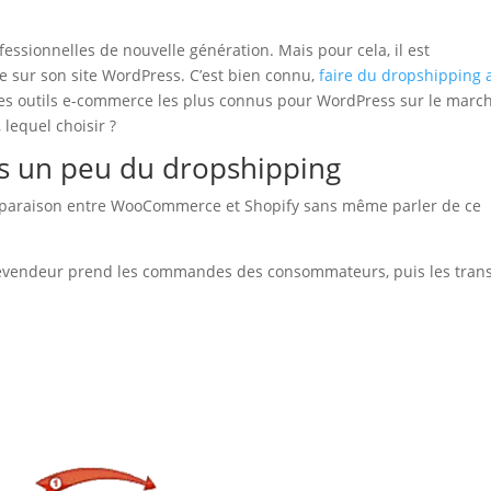
ofessionnelles de nouvelle génération. Mais pour cela, il est
e sur son site WordPress. C’est bien connu,
faire du dropshipping 
Les outils e-commerce les plus connus pour WordPress sur le marc
lequel choisir ?
ns un peu du dropshipping
omparaison entre WooCommerce et Shopify sans même parler de ce
le revendeur prend les commandes des consommateurs, puis les tra