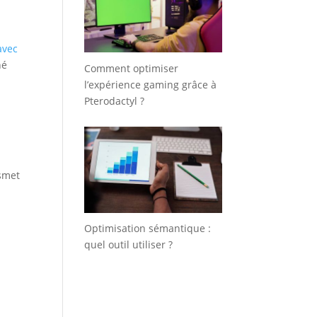
avec
hé
Comment optimiser
l’expérience gaming grâce à
Pterodactyl ?
nsmet
Optimisation sémantique :
quel outil utiliser ?