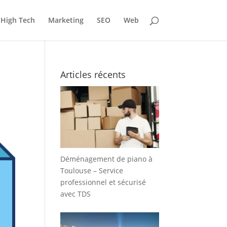
High Tech
Marketing
SEO
Web
u
Articles récents
Déménagement de piano à
Toulouse – Service
professionnel et sécurisé
avec TDS