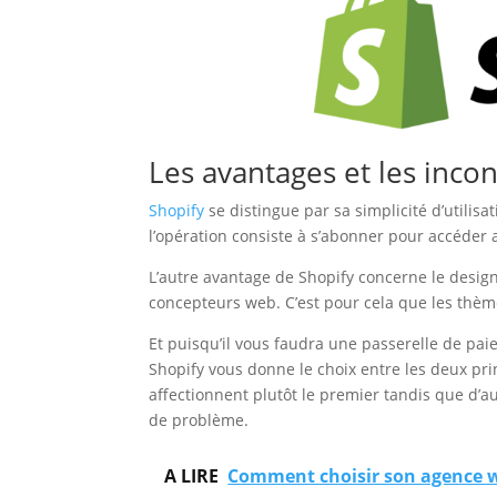
Les avantages et les inco
Shopify
se distingue par sa simplicité d’utilis
l’opération consiste à s’abonner pour accéder
L’autre avantage de Shopify concerne le design
concepteurs web. C’est pour cela que les thèm
Et puisqu’il vous faudra une passerelle de pa
Shopify vous donne le choix entre les deux prin
affectionnent plutôt le premier tandis que d’a
de problème.
A LIRE
Comment choisir son agence w