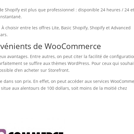
e de Shopify est plus que professionnel : disponible 24 heures / 24 e
instantané.
À choisir entre les offres Lite, Basic Shopify, Shopify et Advanced
lars.
convénients de WooCommerce
avantages. Entre autres, on peut citer la facilité de configuratio
arfaitement se suffire aux thèmes WordPress. Pour ceux qui souhai
ssible d’en acheter sur Storefront.
dans son prix. En effet, on peut accéder aux services WooComm
e situe aux alentours de 100 dollars, soit moins de la moitié chez