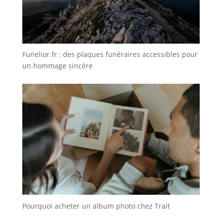
Funelior.fr : des plaques funéraires accessibles pour
un hommage sincère
Pourquoi acheter un album photo chez Trait