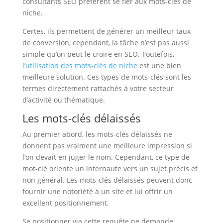
consultants SEO préfèrent se fier aux mots-clés de
niche.
Certes, ils permettent de générer un meilleur taux
de conversion, cependant, la tâche n’est pas aussi
simple qu’on peut le croire en SEO. Toutefois,
l’utilisation des mots-clés de niche
est une bien
meilleure solution. Ces types de mots-clés sont les
termes directement rattachés à votre secteur
d’activité ou thématique.
Les mots-clés délaissés
Au premier abord, les mots-clés délaissés ne
donnent pas vraiment une meilleure impression si
l’on devait en juger le nom. Cependant, ce type de
mot-clé oriente un internaute vers un sujet précis et
non général. Les mots-clés délaissés peuvent donc
fournir une notoriété à un site et lui offrir un
excellent positionnement.
Se positionner via cette requête ne demande