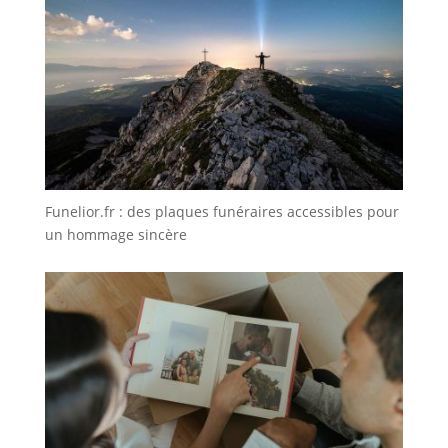
Funelior.fr : des plaques funéraires accessibles pour
un hommage sincère