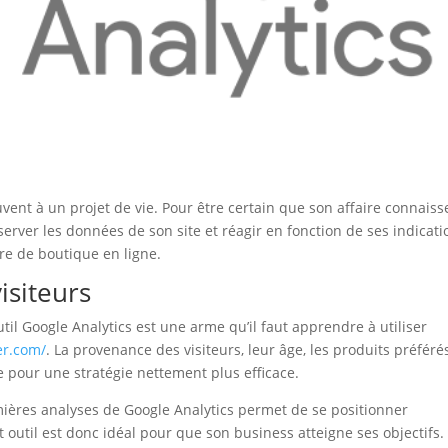
nt à un projet de vie. Pour être certain que son affaire connaiss
bserver les données de son site et réagir en fonction de ses indicati
re de boutique en ligne.
visiteurs
util Google Analytics est une arme qu’il faut apprendre à utiliser
ier.com/
. La provenance des visiteurs, leur âge, les produits préféré
 pour une stratégie nettement plus efficace.
emières analyses de Google Analytics permet de se positionner
 outil est donc idéal pour que son business atteigne ses objectifs.