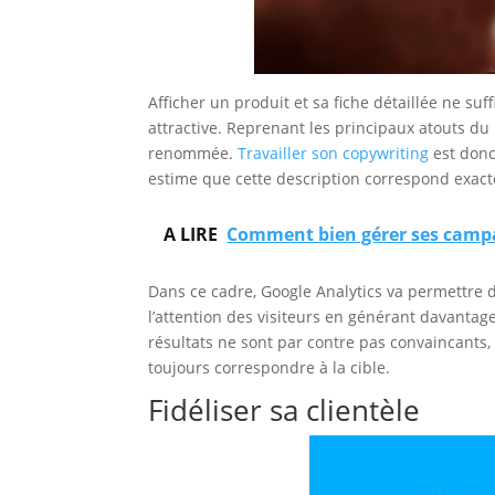
Afficher un produit et sa fiche détaillée ne suf
attractive. Reprenant les principaux atouts du 
renommée.
Travailler son copywriting
est donc 
estime que cette description correspond exactem
A LIRE
Comment bien gérer ses camp
Dans ce cadre, Google Analytics va permettre d’
l’attention des visiteurs en générant davantag
résultats ne sont par contre pas convaincants, il
toujours correspondre à la cible.
Fidéliser sa clientèle