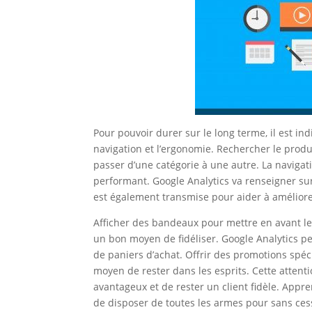
Pour pouvoir durer sur le long terme, il est in
navigation et l’ergonomie. Rechercher le prod
passer d’une catégorie à une autre. La naviga
performant. Google Analytics va renseigner s
est également transmise pour aider à améliore
Afficher des bandeaux pour mettre en avant l
un bon moyen de fidéliser. Google Analytics p
de paniers d’achat. Offrir des promotions spé
moyen de rester dans les esprits. Cette attenti
avantageux et de rester un client fidèle. Appre
de disposer de toutes les armes pour sans ce