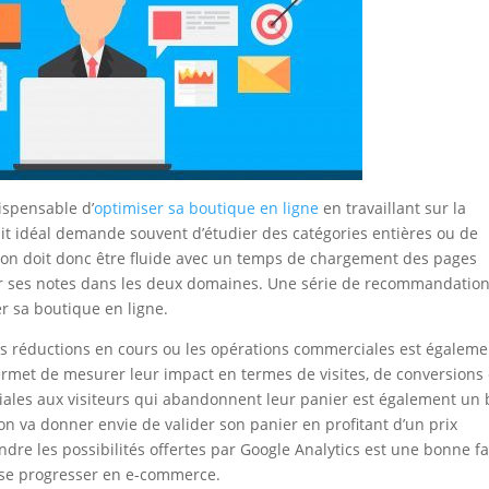
dispensable d’
optimiser sa boutique en ligne
en travaillant sur la
uit idéal demande souvent d’étudier des catégories entières ou de
tion doit donc être fluide avec un temps de chargement des pages
ur ses notes dans les deux domaines. Une série de recommandatio
r sa boutique en ligne.
es réductions en cours ou les opérations commerciales est égaleme
ermet de mesurer leur impact en termes de visites, de conversions 
ciales aux visiteurs qui abandonnent leur panier est également un
on va donner envie de valider son panier en profitant d’un prix
ndre les possibilités offertes par Google Analytics est une bonne f
sse progresser en e-commerce.