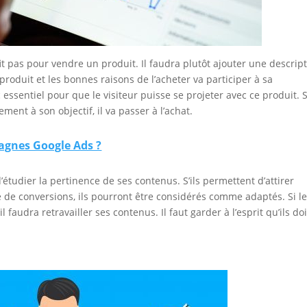
fit pas pour vendre un produit. Il faudra plutôt ajouter une descrip
produit et les bonnes raisons de l’acheter va participer à sa
essentiel pour que le visiteur puisse se projeter avec ce produit. S’
ent à son objectif, il va passer à l’achat.
agnes Google Ads ?
étudier la pertinence de ses contenus. S’ils permettent d’attirer
e de conversions, ils pourront être considérés comme adaptés. Si l
 faudra retravailler ses contenus. Il faut garder à l’esprit qu’ils do