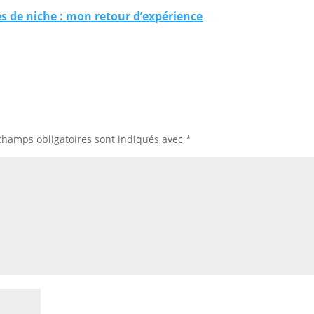
es de niche : mon retour d’expérience
champs obligatoires sont indiqués avec
*