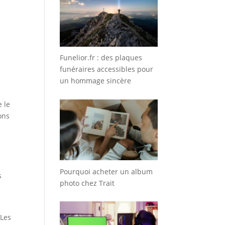
Funelior.fr : des plaques
funéraires accessibles pour
un hommage sincère
e le
ons
Pourquoi acheter un album
s
photo chez Trait
 Les