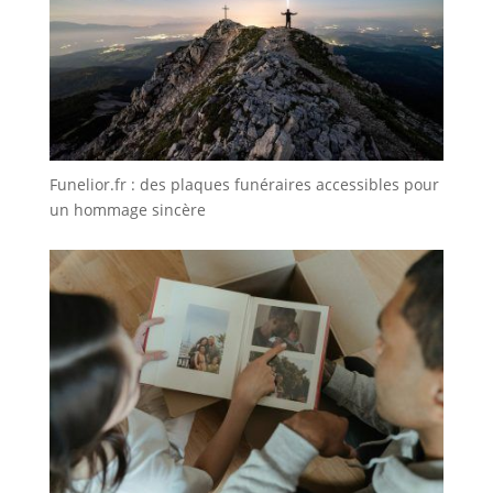
Funelior.fr : des plaques funéraires accessibles pour
un hommage sincère