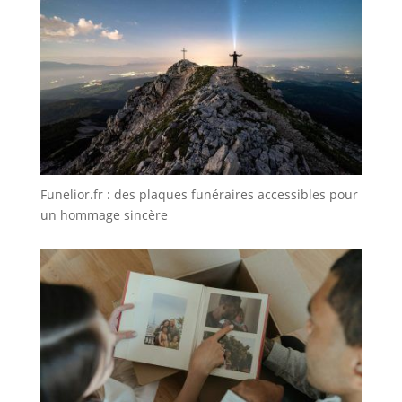
Funelior.fr : des plaques funéraires accessibles pour
un hommage sincère