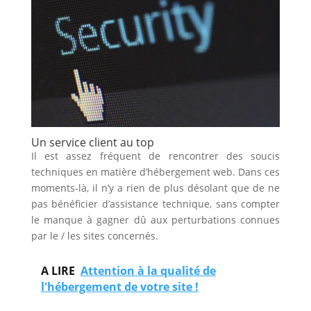
Un service client au top
Il est assez fréquent de rencontrer des soucis
techniques en matière d’hébergement web. Dans ces
moments-là, il n’y a rien de plus désolant que de ne
pas bénéficier d’assistance technique, sans compter
le manque à gagner dû aux perturbations connues
par le / les sites concernés.
A LIRE
Attention à la qualité de
l'hébergement de votre site !