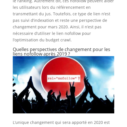
le ranking. Autrement dit, ces nofollow peuvent aider
les utilisateurs lors du référencement en
transmettant du jus. Toutefois, ce type de lien n’est
pas suivi d’indexation et reste une perspective de
changement pour mars 2020. Ainsi, il n’est pas
nécessaire d’utiliser le lien nofollow pour
l’optimisation du budget crawl.
Quelles perspectives de changement pour les
liens nofollow après 2019 ?
L‘unique changement qui sera apporté en 2020 est