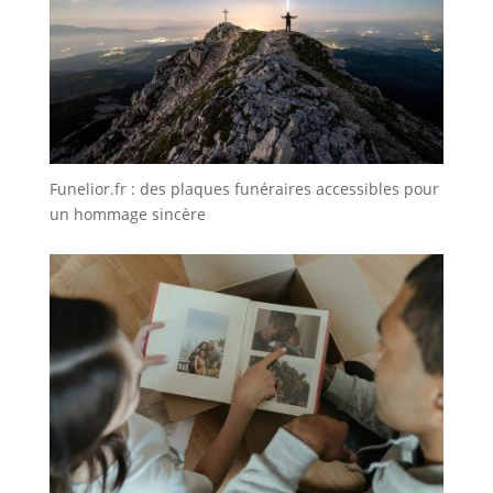
Funelior.fr : des plaques funéraires accessibles pour
un hommage sincère