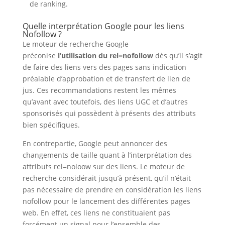
de ranking.
Quelle interprétation Google pour les liens
Nofollow ?
Le moteur de recherche Google
préconise
l’utilisation du rel=nofollow
dès qu’il s’agit
de faire des liens vers des pages sans indication
préalable d’approbation et de transfert de lien de
jus. Ces recommandations restent les mêmes
qu’avant avec toutefois, des liens UGC et d’autres
sponsorisés qui possèdent à présents des attributs
bien spécifiques.
En contrepartie, Google peut annoncer des
changements de taille quant à l’interprétation des
attributs rel=noloow sur des liens. Le moteur de
recherche considérait jusqu’à présent, qu’il n’était
pas nécessaire de prendre en considération les liens
nofollow pour le lancement des différentes pages
web. En effet, ces liens ne constituaient pas
forcément un signal pour l’ensemble des