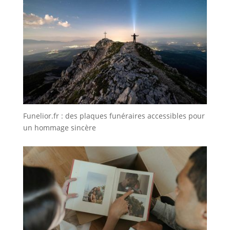
Funelior.fr : des plaques funéraires accessibles pour
un hommage sincère